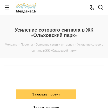
Усиление сотового сигнала в ЖК
«Ольховский парк»
Мелдана
-
Проекты
-
Усиление связи и интернет
-
Усиление сотового
сигнала в ЖК «Ольховский парк»
Заказать проект
Задать вопрос