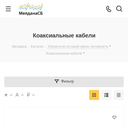
Коаксиальные кабели
Мелдана
-
Каталог
-
Усилители сотовой связи, интернета
-
Коаксиальные кабели
Фильтр