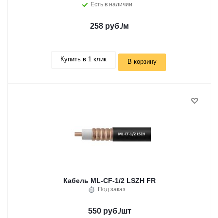
Есть в наличии
258 руб.
/м
Купить в 1 клик
В корзину
Кабель ML-CF-1/2 LSZH FR
Под заказ
550 руб.
/шт