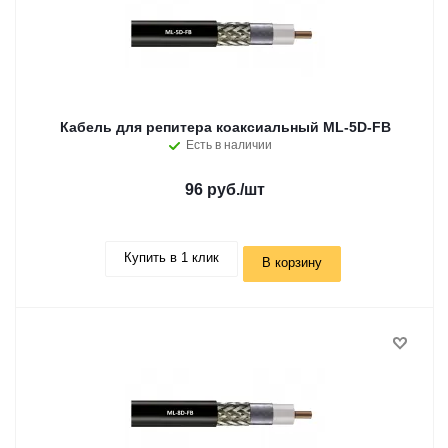
Кабель для репитера коаксиальный ML-5D-FB
Есть в наличии
96 руб.
/шт
Купить в 1 клик
В корзину