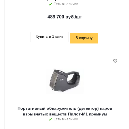
Есть в наличии
489 700 руб.
/шт
Купить в 1 клик
В корзину
Портативный обнаружитель (детектор) паров
взрывчатых веществ Пилот-М1 премиум
Есть в наличии