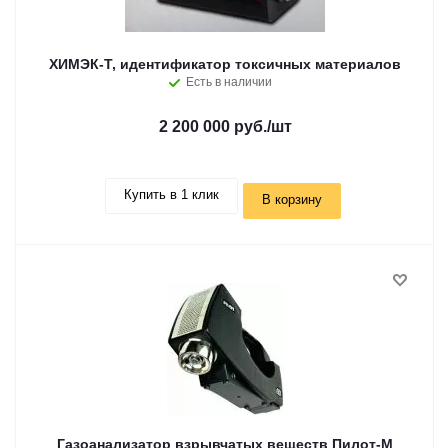
ХИМЭК-Т, идентификатор токсичных материалов
Есть в наличии
2 200 000 руб.
/шт
Купить в 1 клик
В корзину
Газоанализатор взрывчатых веществ Пилот-М