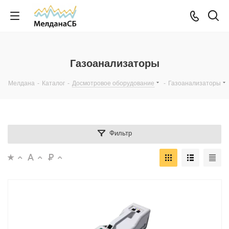
Газоанализаторы
Мелдана
-
Каталог
-
Досмотровое оборудование
-
Газоанализаторы
Фильтр