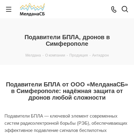
Подавители БПЛА, дронов в
Симферополе
Мелдана
-
О компании
-
Продукция
-
Антидрон
Подавители БПЛА от ООО «МелданаСБ»
в Симферополе: надёжная защита от
дронов любой сложности
Подавители БПЛА — ключевой элемент современных
систем радиоэлектронной борьбы (РЭБ), обеспечивающих
эффективное подавление сигналов беспилотных