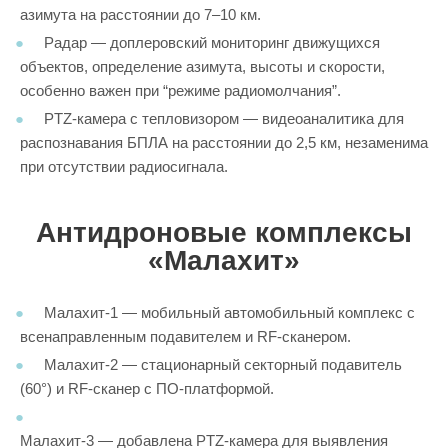
азимута на расстоянии до 7–10 км.
Радар — доплеровский мониторинг движущихся
объектов, определение азимута, высоты и скорости,
особенно важен при “режиме радиомолчания”.
PTZ-камера с тепловизором — видеоаналитика для
распознавания БПЛА на расстоянии до 2,5 км, незаменима
при отсутствии радиосигнала.
Антидроновые комплексы
«Малахит»
Малахит-1 — мобильный автомобильный комплекс с
всенаправленным подавителем и RF-сканером.
Малахит-2 — стационарный секторный подавитель
(60°) и RF-сканер с ПО-платформой.
Малахит-3 — добавлена PTZ-камера для выявления