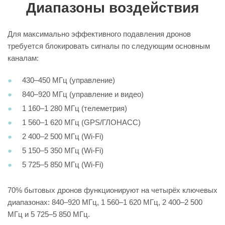
Диапазоны воздействия
Для максимально эффективного подавления дронов
требуется блокировать сигналы по следующим основным
каналам:
430–450 МГц (управление)
840–920 МГц (управление и видео)
1 160–1 280 МГц (телеметрия)
1 560–1 620 МГц (GPS/ГЛОНАСС)
2 400–2 500 МГц (Wi-Fi)
5 150–5 350 МГц (Wi-Fi)
5 725–5 850 МГц (Wi-Fi)
70% бытовых дронов функционируют на четырёх ключевых
диапазонах: 840–920 МГц, 1 560–1 620 МГц, 2 400–2 500
МГц и 5 725–5 850 МГц.