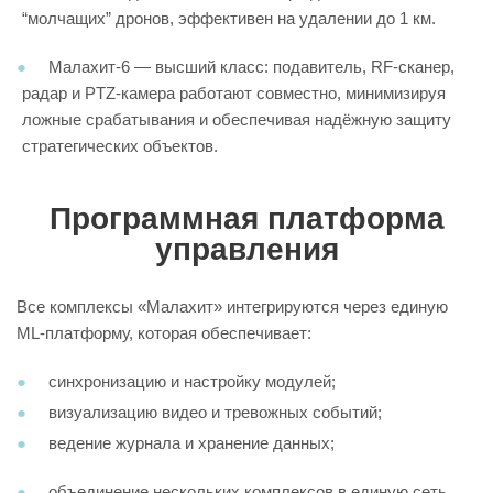
“молчащих” дронов, эффективен на удалении до 1 км.
Малахит-6 — высший класс: подавитель, RF-сканер,
радар и PTZ-камера работают совместно, минимизируя
ложные срабатывания и обеспечивая надёжную защиту
стратегических объектов.
Программная платформа
управления
Все комплексы «Малахит» интегрируются через единую
ML-платформу, которая обеспечивает:
синхронизацию и настройку модулей;
визуализацию видео и тревожных событий;
ведение журнала и хранение данных;
объединение нескольких комплексов в единую сеть.