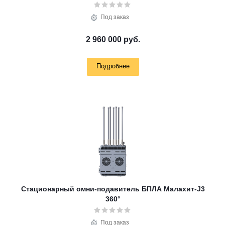
Под заказ
2 960 000 руб.
Подробнее
Стационарный омни-подавитель БПЛА Малахит-J3
360°
Под заказ