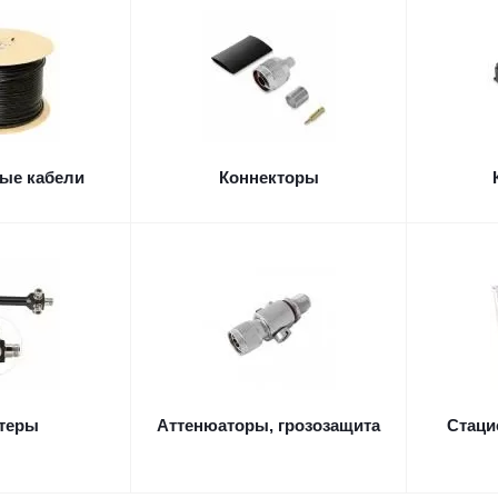
ые кабели
Коннекторы
теры
Аттенюаторы, грозозащита
Стаци