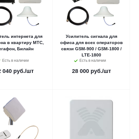
тель интернета для
Усилитель сигнала для
на в квартиру МТС,
офиса для всех операторов
егафон, Билайн
связи GSM-900 / GSM-1800 /
LTE-1800
Есть в наличии
Есть в наличии
2 040 руб.
/шт
28 000 руб.
/шт