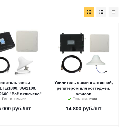
силитель связи
Усилитель связи с антенной,
LTE/1800, 3G/2100,
репитером для коттеджей,
2600 "Всё включено"
офисов
Есть в наличии
Есть в наличии
5 000 руб.
/шт
14 800 руб.
/шт