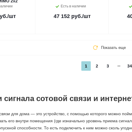
 MIMO 2x2
наличии
Есть в наличии
уб.
/шт
47 152 руб.
/шт
4
Показать еще
1
2
3
34
 сигнала сотовой связи и интерн
связи для дома — это устройство, с помощью которого можно пойм
вать его внутри помещения (где изначально уровень приема сигнал
пускной способности. То есть подключить к ним можно сколь угодн