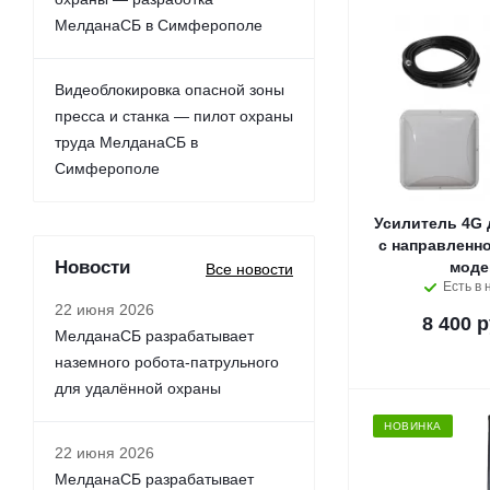
МелданаСБ в Симферополе
Видеоблокировка опасной зоны
пресса и станка — пилот охраны
труда МелданаСБ в
Симферополе
Усилитель 4G 
с направленно
Новости
мод
Все новости
Есть в 
22 июня 2026
8 400 р
МелданаСБ разрабатывает
наземного робота-патрульного
для удалённой охраны
НОВИНКА
22 июня 2026
МелданаСБ разрабатывает