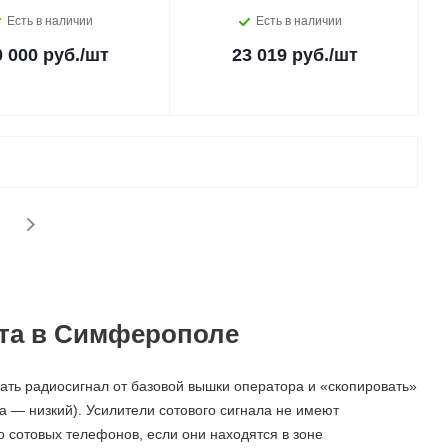
Есть в наличии
Есть в наличии
0 000 руб.
/шт
23 019 руб.
/шт
ета в Симферополе
ать радиосигнал от базовой вышки оператора и «скопировать»
а — низкий). Усилители сотового сигнала не имеют
о сотовых телефонов, если они находятся в зоне