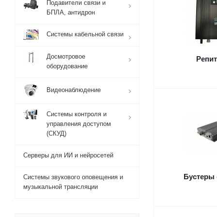
Подавители связи и
БПЛА, антидрон
Системы кабельной связи
Досмотровое
Репи
оборудование
Видеонаблюдение
Системы контроля и
управления доступом
(СКУД)
Серверы для ИИ и нейросетей
Бустеры 
Системы звукового оповещения и
музыкальной трансляции