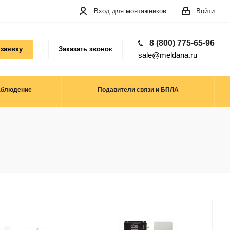
Вход для монтажников
Войти
8 (800) 775-65-96
 заявку
Заказать звонок
sale@meldana.ru
аблюдение
Подавители связи и БПЛА