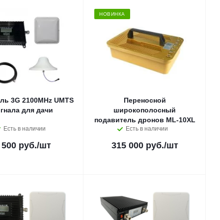
НОВИНКА
ль 3G 2100MHz UMTS
Переносной
гнала для дачи
широкополосный
подавитель дронов ML-10XL
Есть в наличии
Есть в наличии
 500 руб.
/шт
315 000 руб.
/шт