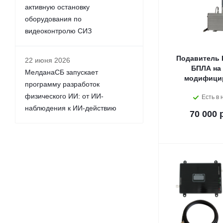
активную остановку
оборудования по
видеоконтролю СИЗ
Подавитель 
22 июня 2026
БПЛА на
МелданаСБ запускает
модифици
программу разработок
физического ИИ: от ИИ-
Есть в 
наблюдения к ИИ-действию
70 000 