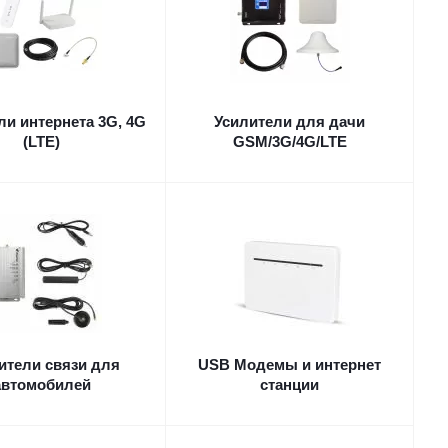
ли интернета 3G, 4G
Усилители для дачи
(LTE)
GSM/3G/4G/LTE
ители связи для
USB Модемы и интернет
автомобилей
станции