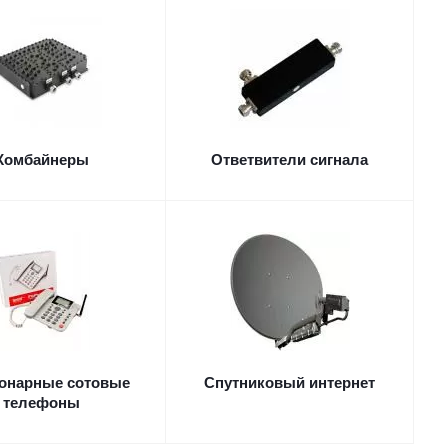
Комбайнеры
Ответвители сигнала
онарные сотовые
Спутниковый интернет
телефоны