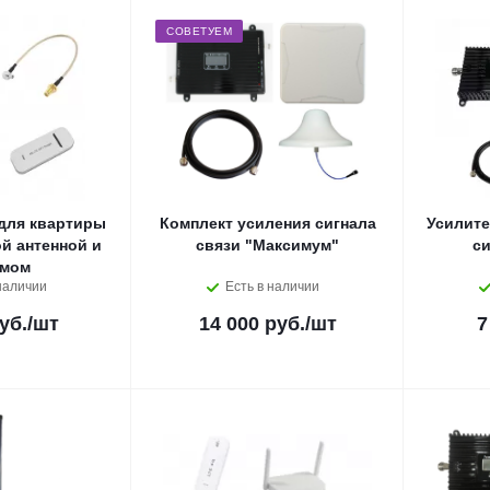
СОВЕТУЕМ
для квартиры
Комплект усиления сигнала
Усилите
й антенной и
связи "Максимум"
си
емом
наличии
Есть в наличии
уб.
/шт
14 000 руб.
/шт
7