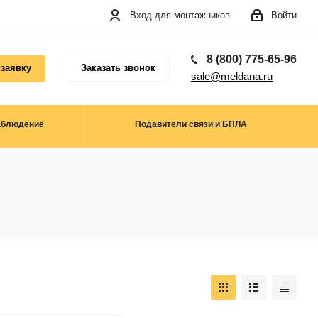
Вход для монтажников
Войти
8 (800) 775-65-96
 заявку
Заказать звонок
sale@meldana.ru
аблюдение
Подавители связи и БПЛА