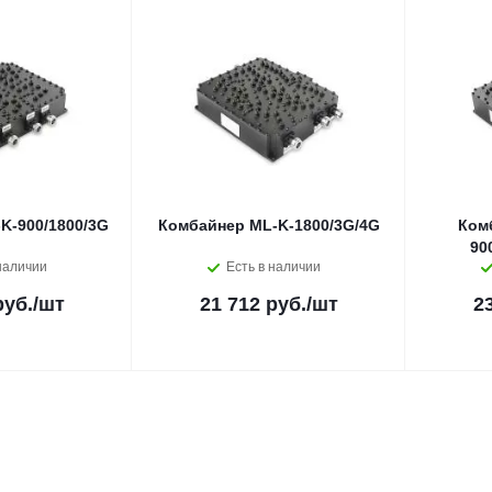
K-900/1800/3G
Комбайнер ML-K-1800/3G/4G
Ком
90
наличии
Есть в наличии
руб.
/шт
21 712 руб.
/шт
2