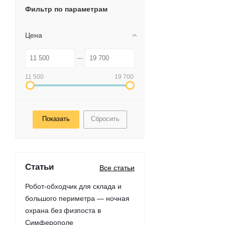
Фильтр по параметрам
Цена
11 500
19 700
Сбросить
Статьи
Все статьи
Робот-обходчик для склада и
большого периметра — ночная
охрана без физпоста в
Симферополе