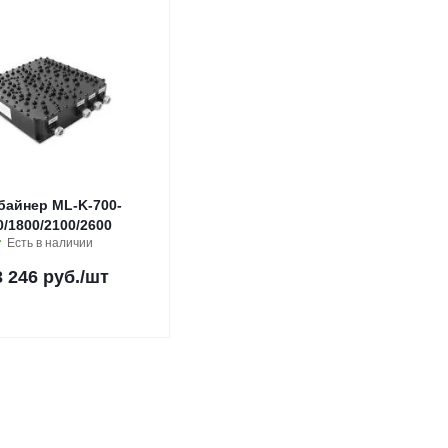
байнер ML-K-700-
0/1800/2100/2600
Есть в наличии
3 246 руб.
/шт