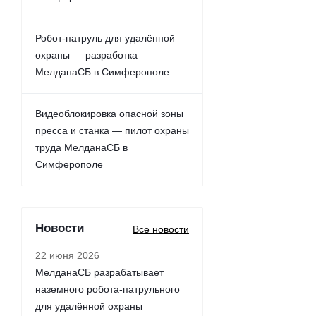
Робот-патруль для удалённой
охраны — разработка
МелданаСБ в Симферополе
Видеоблокировка опасной зоны
пресса и станка — пилот охраны
труда МелданаСБ в
Симферополе
Новости
Все новости
22 июня 2026
МелданаСБ разрабатывает
наземного робота-патрульного
для удалённой охраны