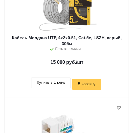
Кабель Мелдана UTP, 4х2х0.51, Cat.5e, LSZH, серый,
305м
Есть в наличии
15 000 руб.
/шт
Купить в 1 клик
В корзину