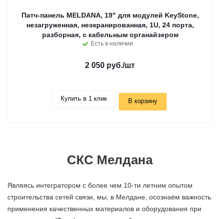
Патч-панель MELDANA, 19" для модулей KeyStone,
незагруженная, неэкранированная, 1U, 24 порта,
разборная, c кабельным органайзером
Есть в наличии
2 050 руб.
/шт
Купить в 1 клик
В корзину
СКС Мелдана
Являясь интегратором с более чем 10-ти летним опытом
строительства сетей связи, мы, в Мелдане, осознаём важность
применения качественных материалов и оборудования при