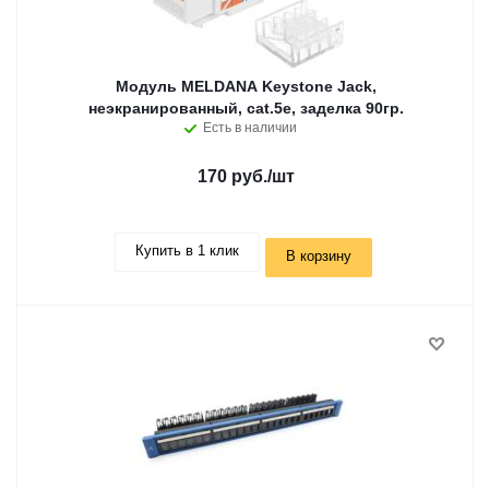
Модуль MELDANA Keystone Jack,
неэкранированный, cat.5e, заделка 90гр.
Есть в наличии
170 руб.
/шт
Купить в 1 клик
В корзину