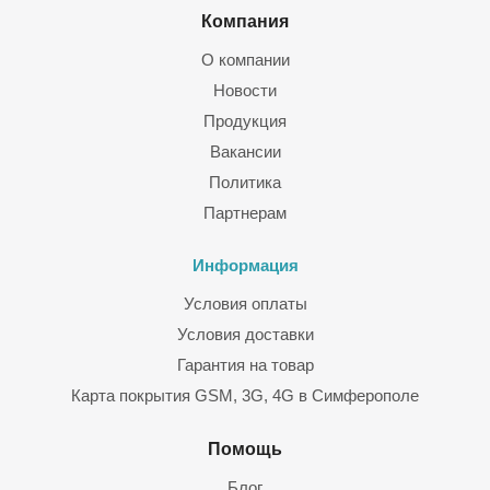
Компания
Гарантию на компоненты
О компании
Гарантию качества монтажа кабельных подсистем,
Новости
оборудования и аксессуаров
Продукция
Вакансии
Политика
Партнерам
Информация
Условия оплаты
Условия доставки
Гарантия на товар
Карта покрытия GSM, 3G, 4G в Симферополе
Помощь
Блог