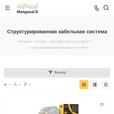
Структурированная кабельная система
Мелдана
-
Каталог
-
Системы кабельной связи
-
Структурированная кабельная система
Фильтр