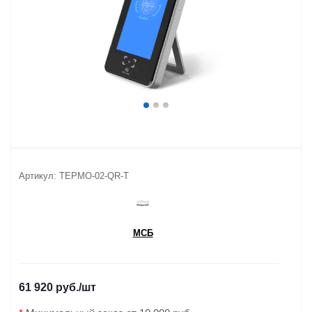
Артикул:
ТЕРМО-02-QR-T
МСБ
61 920 руб.
/шт