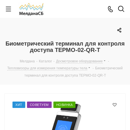
Биометрический терминал для контроля
доступа ТЕРМО-02-QR-T
Мелдана
-
Каталог
-
Досмотровое оборудование
-
Тепловизоры для измерения температуры тела
-
Биометрический
терминал для контроля доступа ТЕРМО-02-QR-T
ХИТ
СОВЕТУЕМ
НОВИНКА